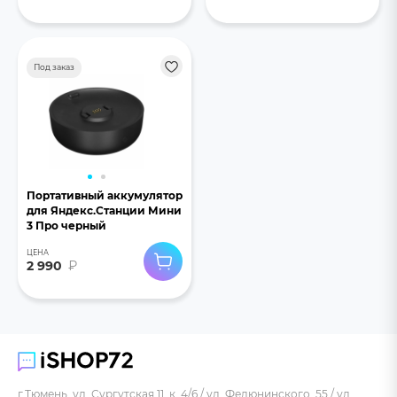
Под заказ
Портативный аккумулятор
для Яндекс.Станции Мини
3 Про черный
ЦЕНА
2 990
₽
г.Тюмень, ул. Сургутская 11, к. 4/6 / ул. Федюнинского, 55 / ул.