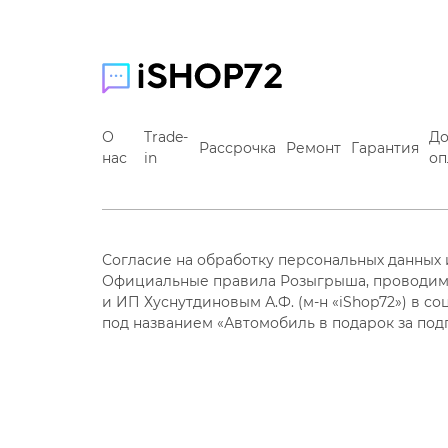
О
Trade-
До
Рассрочка
Ремонт
Гарантия
нас
in
оп
Согласие на обработку персональных данных
Официальные правила Розыгрыша, проводим
и ИП Хуснутдиновым А.Ф. (м-н «iShop72») в со
под названием «Автомобиль в подарок за под