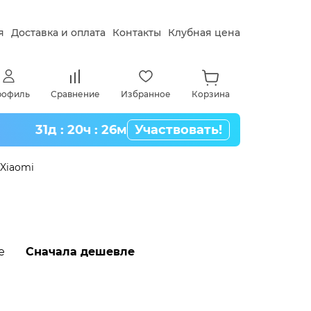
я
Доставка и оплата
Контакты
Клубная цена
рофиль
Сравнение
Избранное
Корзина
31д : 20ч : 26м
Участвовать!
Xiaomi
е
Сначала дешевле