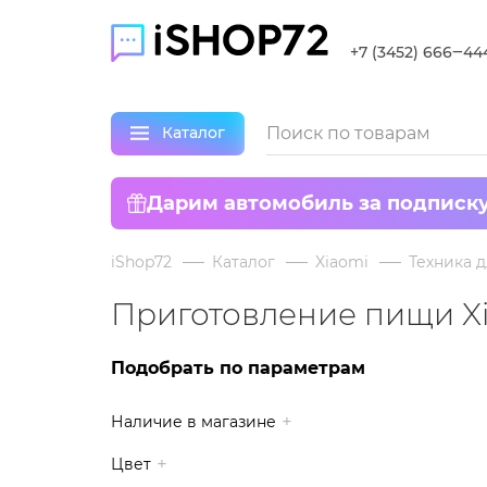
+7 (3452) 666‒44
Каталог
Дарим автомобиль за подписк
iShop72
Каталог
Xiaomi
Техника д
Приготовление пищи X
Подобрать по параметрам
Наличие в магазине
Цвет