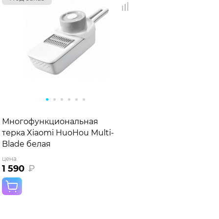
Многофункциональная
терка Xiaomi HuoHou Multi-
Blade белая
цена
1 590
₽