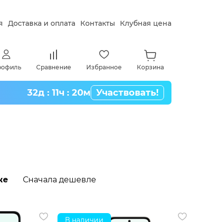
я
Доставка и оплата
Контакты
Клубная цена
рофиль
Сравнение
Избранное
Корзина
32д : 11ч : 20м
Участвовать!
же
Сначала дешевле
В наличии