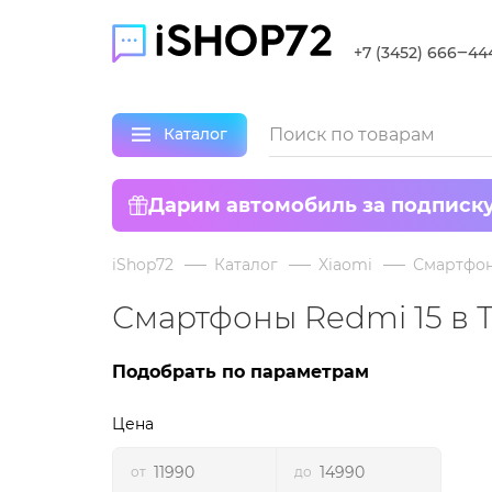
+7 (3452) 666‒44
Каталог
Дарим автомобиль за подписк
iShop72
Каталог
Xiaomi
Смартфо
Смартфоны Redmi 15 в
Подобрать по параметрам
Цена
от
до