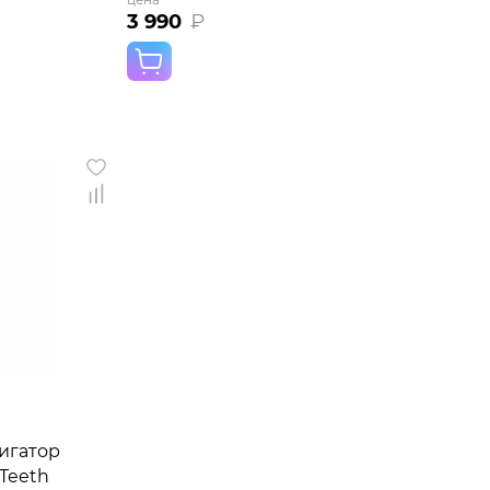
3 990
₽
игатор
 Teeth