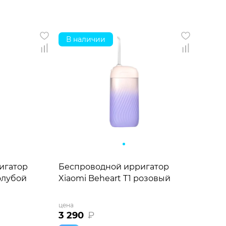
В наличии
игатор
Беспроводной ирригатор
голубой
Xiaomi Beheart T1 розовый
цена
3 290
₽