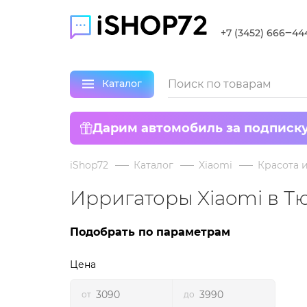
+7 (3452) 666‒44
Каталог
Дарим автомобиль за подписк
iShop72
Каталог
Xiaomi
Красота 
Ирригаторы Xiaomi в 
Подобрать по параметрам
Цена
от
до