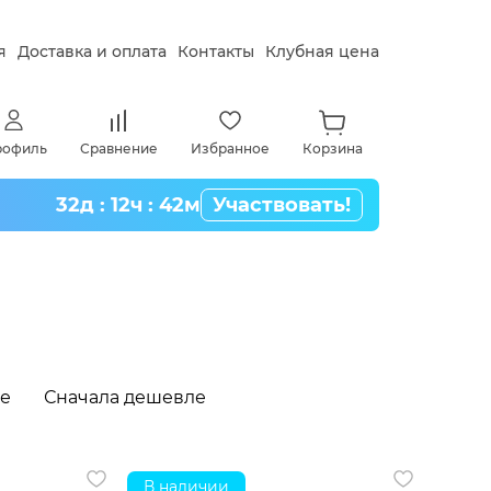
я
Доставка и оплата
Контакты
Клубная цена
рофиль
Сравнение
Избранное
Корзина
32д : 12ч : 42м
Участвовать!
же
Сначала дешевле
В наличии