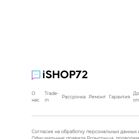
О
Trade-
До
Рассрочка
Ремонт
Гарантия
нас
in
оп
Согласие на обработку персональных данных
Официальные правила Розыгрыша, проводим