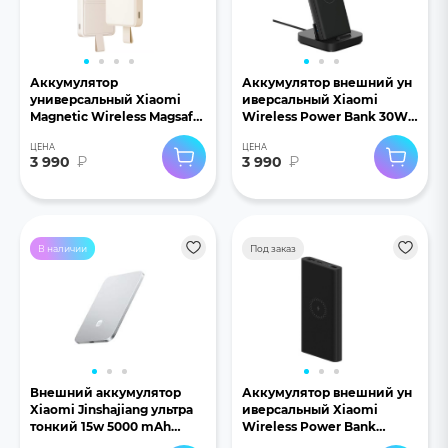
Аккумулятор
Аккумулятор внешний ун
универсальный Xiaomi
иверсальный Xiaomi
Magnetic Wireless Magsafe
Wireless Power Bank 30W
6000 mAh WPB0620MI
10000mAh черный
ЦЕНА
ЦЕНА
бежевый
3 990
₽
3 990
₽
В наличии
Под заказ
Внешний аккумулятор
Аккумулятор внешний ун
Xiaomi Jinshajiang ультра
иверсальный Xiaomi
тонкий 15w 5000 mAh
Wireless Power Bank
серебристый
Essential 10000mAh