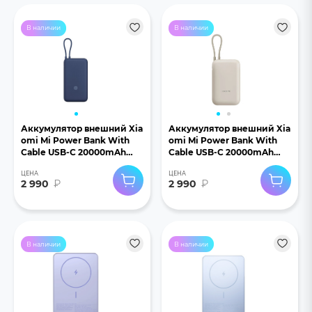
В наличии
В наличии
Аккумулятор внешний Xia
Аккумулятор внешний Xia
omi Mi Power Bank With
omi Mi Power Bank With
Cable USB-C 20000mAh
Cable USB-C 20000mAh
Pocket Version PB2030MI
Pocket Version PB2030MI
ЦЕНА
ЦЕНА
синий
бежевый
2 990
₽
2 990
₽
В наличии
В наличии