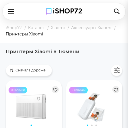
iShop72
Каталог
Xiaomi
Аксессуары Xiaomi
Принтеры Xiaomi
Принтеры Xiaomi в Тюмени
Показать все
Сначала дороже
В наличии
В наличии