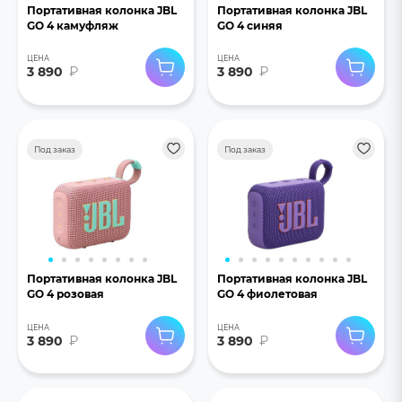
Портативная колонка JBL
Портативная колонка JBL
GO 4 камуфляж
GO 4 синяя
ЦЕНА
ЦЕНА
3 890
₽
3 890
₽
Под заказ
Под заказ
Портативная колонка JBL
Портативная колонка JBL
GO 4 розовая
GO 4 фиолетовая
ЦЕНА
ЦЕНА
3 890
₽
3 890
₽