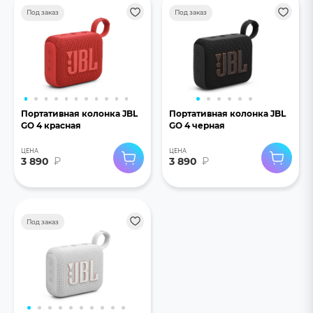
Под заказ
Под заказ
Портативная колонка JBL
Портативная колонка JBL
GO 4 красная
GO 4 черная
ЦЕНА
ЦЕНА
3 890
₽
3 890
₽
Под заказ