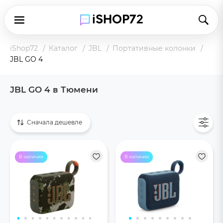
iShop72
Каталог
JBL
Портативные колонки
JBL GO 4
JBL GO 4 в Тюмени
Показать все
Сначала дешевле
В наличии
В наличии