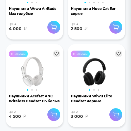
Наушники Wiwu AirBuds
Наушники Hoco Cat Ear
Max голубые
серые
ЦЕНА
ЦЕНА
4 000
₽
2 500
₽
В наличии
В наличии
Наушники Acefast ANC
Наушники Wiwu Elite
Wireless Headset H5 белые
Headset черные
ЦЕНА
ЦЕНА
4 500
₽
3 000
₽