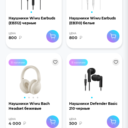
Наушники Wiwu Earbuds
Наушники Wiwu Earbuds
(EB312) черные
(EB310) белые
ЦЕНА
ЦЕНА
800
₽
800
₽
В наличии
В наличии
Наушники Wiwu Bach
Наушники Defender Basic
Headset бежевые
210 черные
ЦЕНА
ЦЕНА
4 000
₽
500
₽