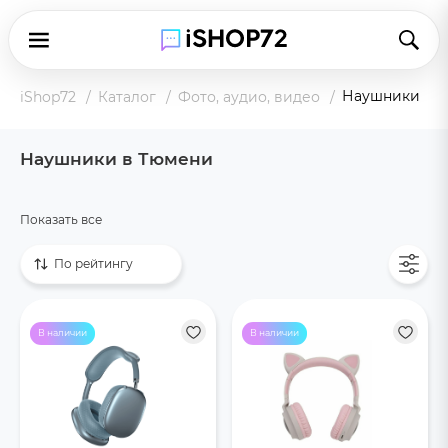
Наушники
iShop72
Каталог
Фото, аудио, видео
Наушники в Тюмени
Беспроводные
Проводные
Показать все
По рейтингу
В наличии
В наличии