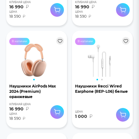
КЛУБНАЯ ЦЕНА
КЛУБНАЯ ЦЕНА
16 990
₽
16 990
₽
ЦЕНА
ЦЕНА
18 590
₽
18 590
₽
В наличии
В наличии
Наушники AirPods Max
Наушники Recci Wired
2024 (Premium)
Earphone (REP-L06) белые
оранжевые
КЛУБНАЯ ЦЕНА
16 990
₽
ЦЕНА
ЦЕНА
1 000
₽
18 590
₽