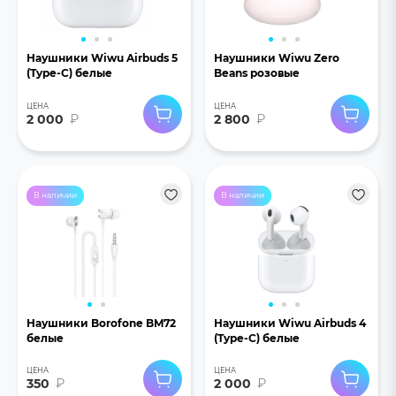
Наушники Wiwu Airbuds 5
Наушники Wiwu Zero
(Type-C) белые
Beans розовые
ЦЕНА
ЦЕНА
2 000
₽
2 800
₽
В наличии
В наличии
Наушники Borofone BM72
Наушники Wiwu Airbuds 4
белые
(Type-C) белые
ЦЕНА
ЦЕНА
350
₽
2 000
₽