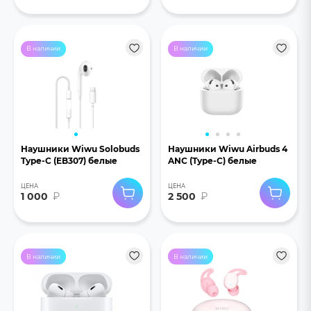
В наличии
В наличии
Наушники Wiwu Solobuds
Наушники Wiwu Airbuds 4
Type-C (EB307) белые
ANC (Type-C) белые
ЦЕНА
ЦЕНА
1 000
₽
2 500
₽
В наличии
В наличии