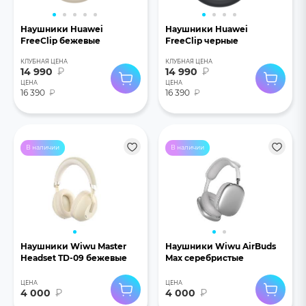
Наушники Huawei
Наушники Huawei
FreeClip бежевые
FreeClip черные
КЛУБНАЯ ЦЕНА
КЛУБНАЯ ЦЕНА
14 990
₽
14 990
₽
ЦЕНА
ЦЕНА
16 390
₽
16 390
₽
В наличии
В наличии
Наушники Wiwu Master
Наушники Wiwu AirBuds
Headset TD-09 бежевые
Max серебристые
ЦЕНА
ЦЕНА
4 000
₽
4 000
₽