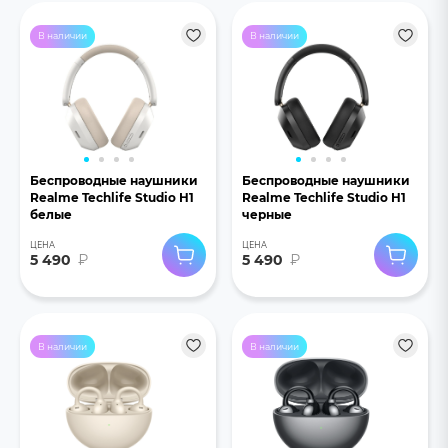
В наличии
В наличии
Беспроводные наушники
Беспроводные наушники
Realme Techlife Studio H1
Realme Techlife Studio H1
белые
черные
ЦЕНА
ЦЕНА
5 490
₽
5 490
₽
В наличии
В наличии