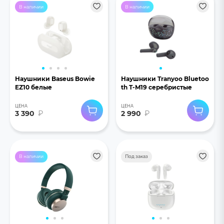
В наличии
В наличии
Наушники Baseus Bowie
Наушники Tranyoo Bluetoo
EZ10 белые
th T-M19 серебристые
ЦЕНА
ЦЕНА
3 390
₽
2 990
₽
В наличии
Под заказ