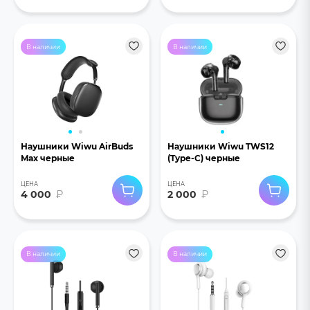
В наличии
В наличии
Наушники Wiwu AirBuds
Наушники Wiwu TWS12
Max черные
(Type-C) черные
ЦЕНА
ЦЕНА
4 000
₽
2 000
₽
В наличии
В наличии