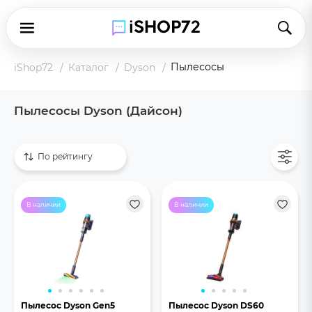
Пылесосы
iShop72
Каталог
Dyson
Пылесосы Dyson (Дайсон)
Показать все
По рейтингу
В наличии
В наличии
Пылесос Dyson Gen5
Пылесос Dyson DS60