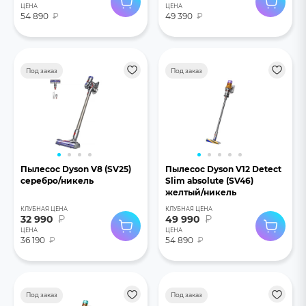
ЦЕНА
ЦЕНА
54 890
₽
49 390
₽
Под заказ
Под заказ
Пылесос Dyson V8 (SV25)
Пылесос Dyson V12 Detect
серебро/никель
Slim absolute (SV46)
желтый/никель
КЛУБНАЯ ЦЕНА
КЛУБНАЯ ЦЕНА
32 990
₽
49 990
₽
ЦЕНА
ЦЕНА
36 190
₽
54 890
₽
Под заказ
Под заказ