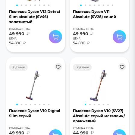
Пылесос Dyson V12 Detect
Пылесос Dyson V11
Slim absolute (SV46)
Absolute (SV28) синий
золотистый
КЛУБНАЯ ЦЕНА
КЛУБНАЯ ЦЕНА
49 990
₽
49 990
₽
ЦЕНА
ЦЕНА
54 890
₽
54 890
₽
Под заказ
Под заказ
Пылесос Dyson V10 Digital
Пылесос Dyson V10 (SV27)
Slim серый
Absolute серый металлик/
оранжевый
КЛУБНАЯ ЦЕНА
КЛУБНАЯ ЦЕНА
49 990
₽
44 990
₽