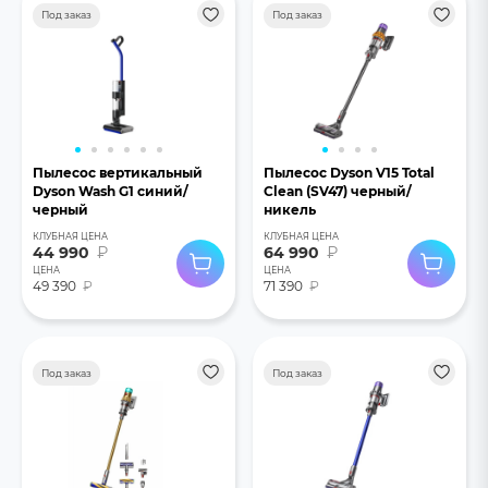
Под заказ
Под заказ
Пылесос вертикальный
Пылесос Dyson V15 Total
Dyson Wash G1 синий/
Clean (SV47) черный/
черный
никель
КЛУБНАЯ ЦЕНА
КЛУБНАЯ ЦЕНА
44 990
₽
64 990
₽
ЦЕНА
ЦЕНА
49 390
₽
71 390
₽
Под заказ
Под заказ