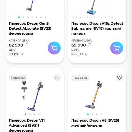
Пылесос Dyson Gen5
Пылесос Dyson V15s Detect
Detect Absolute (SV23)
Submarine (SV47) желтый/
фиолетовый
никель
КЛУБНАЯ ЦЕНА
КЛУБНАЯ ЦЕНА
62 990
₽
69 990
₽
ЦЕНА
ЦЕНА
69 190
₽
76 890
₽
Под заказ
Под заказ
Пылесос Dyson V11
Пылесос Dyson V8 (SV25)
Advanced (SV51)
желтый/никель
фиолетовый