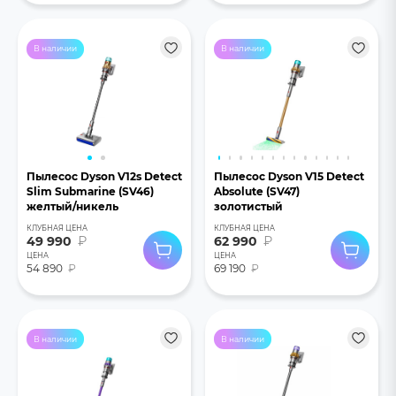
В наличии
В наличии
Пылесос Dyson V12s Detect
Пылесос Dyson V15 Detect
Slim Submarine (SV46)
Absolute (SV47)
желтый/никель
золотистый
КЛУБНАЯ ЦЕНА
КЛУБНАЯ ЦЕНА
49 990
₽
62 990
₽
ЦЕНА
ЦЕНА
54 890
₽
69 190
₽
В наличии
В наличии