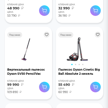
КЛУБНАЯ ЦЕНА
КЛУБНАЯ ЦЕНА
48 990
₽
32 990
₽
ЦЕНА
ЦЕНА
53 790
₽
36 190
₽
Под заказ
Под заказ
Вертикальный пылесос
Пылесос Dyson Cinetic Big
Dyson SV50 PencilVac
Ball Absolute 2 никель
КЛУБНАЯ ЦЕНА
КЛУБНАЯ ЦЕНА
99 990
₽
55 490
₽
ЦЕНА
ЦЕНА
109 890
₽
60 990
₽