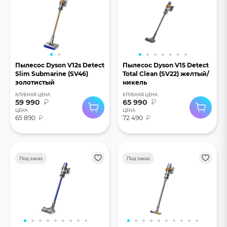
Пылесос Dyson V12s Detect
Пылесос Dyson V15 Detect
Slim Submarine (SV46)
Total Clean (SV22) желтый/
золотистый
никель
КЛУБНАЯ ЦЕНА
КЛУБНАЯ ЦЕНА
59 990
₽
65 990
₽
ЦЕНА
ЦЕНА
65 890
₽
72 490
₽
Под заказ
Под заказ