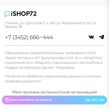
г.Тюмень, ул. Сургутская 11, к. 4/6 / ул. Федюнинского, 55 / ул.
Герцена, 96
+7 (3452) 666‒444
Официальные правила Розыгрыша, проводимого ООО
«Базис-Моторс» и ИП Хуснутдиновым А.Ф. (м-н «iShop72») в
социальной сети «Telegram» под названием «Автомобиль в
подарок за подписку» (далее – Розыгрыш)
Согласие на обработку персональных данных и политика
конфиденциальности
*Meta признана экстремистской организацией.
Дарим автомобиль за подписку
32д : 23ч : 34м