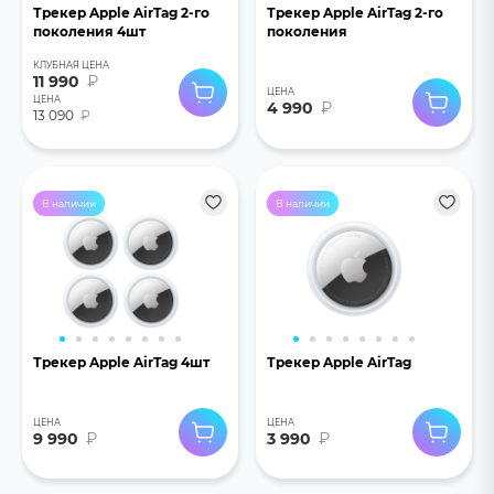
Трекер Apple AirTag 2-го
Трекер Apple AirTag 2-го
поколения 4шт
поколения
КЛУБНАЯ ЦЕНА
11 990
₽
ЦЕНА
ЦЕНА
4 990
₽
13 090
₽
В наличии
В наличии
Трекер Apple AirTag 4шт
Трекер Apple AirTag
ЦЕНА
ЦЕНА
9 990
₽
3 990
₽