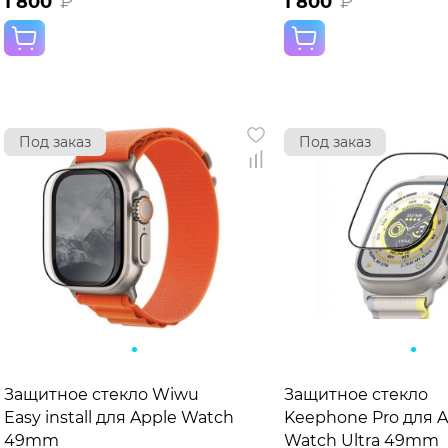
1 800
₽
1 800
₽
Под заказ
Под заказ
Защитное стекло Wiwu
Защитное стекло
Easy install для Apple Watch
Keephone Pro для A
49mm
Watch Ultra 49mm