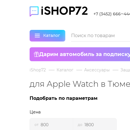
+7 (3452) 666‒44
Каталог
Дарим автомобиль за подписк
iShop72
Каталог
Аксессуары
Защ
для Apple Watch в Тюм
Подобрать по параметрам
Цена
от
до