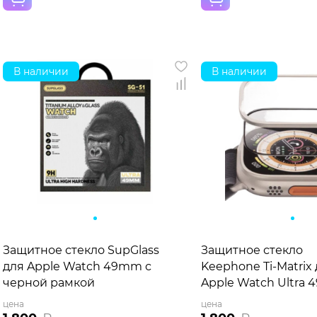
В наличии
В наличии
Защитное стекло SupGlass
Защитное стекло
для Apple Watch 49mm с
Keephone Ti-Matrix
черной рамкой
Apple Watch Ultra
цена
цена