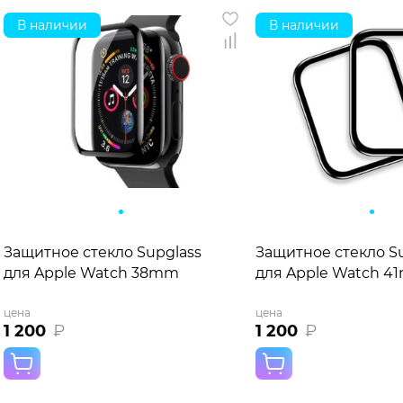
В наличии
В наличии
Защитное стекло Supglass
Защитное стекло S
для Apple Watch 38mm
для Apple Watch 
цена
цена
1 200
₽
1 200
₽