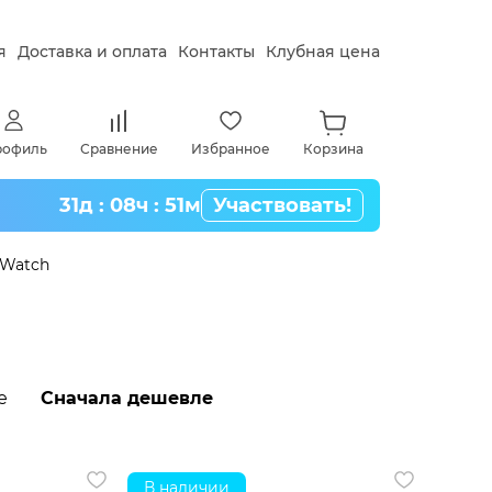
я
Доставка и оплата
Контакты
Клубная цена
рофиль
Сравнение
Избранное
Корзина
31д : 08ч : 51м
Участвовать!
 Watch
е
Сначала дешевле
В наличии