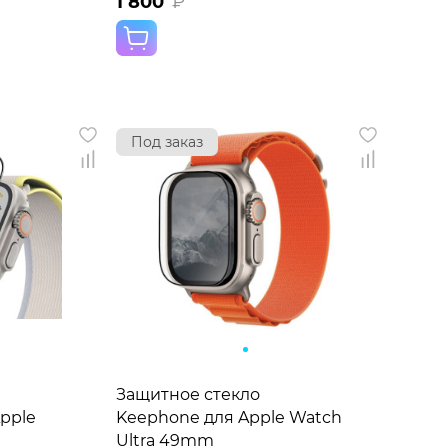
1 800
₽
Под заказ
Защитное стекло
pple
Keephone для Apple Watch
Ultra 49mm