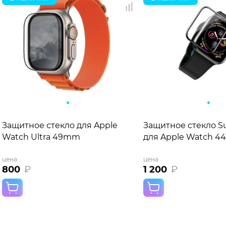
Защитное стекло для Apple
Защитное стекло S
Watch Ultra 49mm
для Apple Watch 
цена
цена
800
₽
1 200
₽