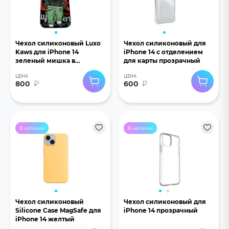
Чехол силиконовый Luxo
Чехол силиконовый для
Kaws для iPhone 14
iPhone 14 с отделением
зеленый мишка в
для карты прозрачный
джинсах
ЦЕНА
ЦЕНА
800
₽
600
₽
В наличии
В наличии
Чехол силиконовый
Чехол силиконовый для
Silicone Case MagSafe для
iPhone 14 прозрачный
iPhone 14 желтый