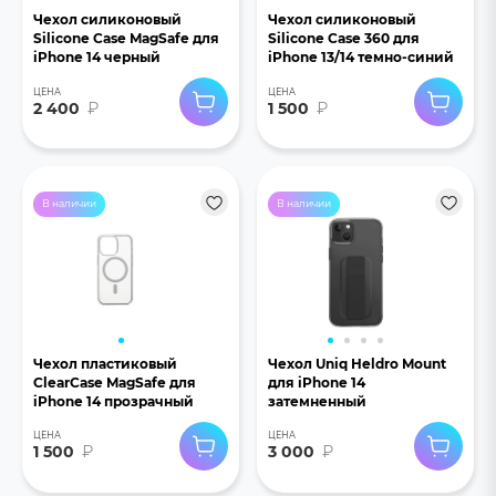
Чехол силиконовый
Чехол силиконовый
Silicone Case MagSafe для
Silicone Case 360 для
iPhone 14 черный
iPhone 13/14 темно-синий
ЦЕНА
ЦЕНА
2 400
₽
1 500
₽
В наличии
В наличии
Чехол пластиковый
Чехол Uniq Heldro Mount
ClearCase MagSafe для
для iPhone 14
iPhone 14 прозрачный
затемненный
ЦЕНА
ЦЕНА
1 500
₽
3 000
₽