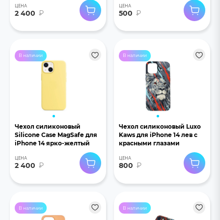
ЦЕНА
ЦЕНА
2 400
₽
500
₽
В наличии
В наличии
Чехол силиконовый
Чехол силиконовый Luxo
Silicone Case MagSafe для
Kaws для iPhone 14 лев с
iPhone 14 ярко-желтый
красными глазами
ЦЕНА
ЦЕНА
2 400
₽
800
₽
В наличии
В наличии