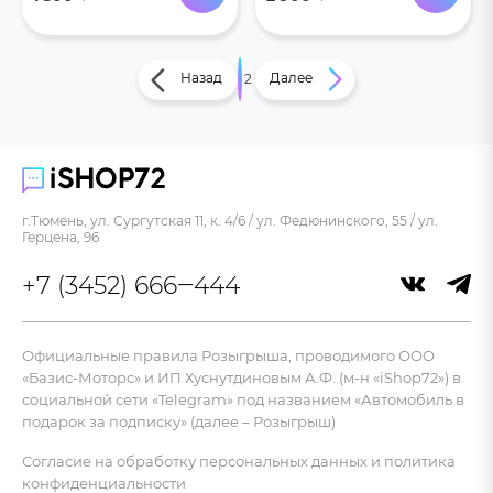
Назад
Далее
1
2
г.Тюмень, ул. Сургутская 11, к. 4/6 / ул. Федюнинского, 55 / ул.
Герцена, 96
+7 (3452) 666‒444
Официальные правила Розыгрыша, проводимого ООО
«Базис-Моторс» и ИП Хуснутдиновым А.Ф. (м-н «iShop72») в
социальной сети «Telegram» под названием «Автомобиль в
подарок за подписку» (далее – Розыгрыш)
Согласие на обработку персональных данных и политика
конфиденциальности