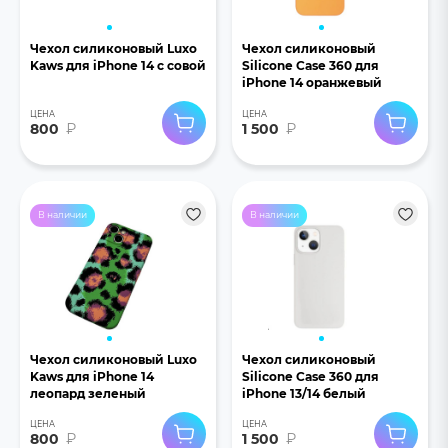
Чехол силиконовый Luxo
Чехол силиконовый
Kaws для iPhone 14 с совой
Silicone Case 360 для
iPhone 14 оранжевый
ЦЕНА
ЦЕНА
800
₽
1 500
₽
В наличии
В наличии
Чехол силиконовый Luxo
Чехол силиконовый
Kaws для iPhone 14
Silicone Case 360 для
леопард зеленый
iPhone 13/14 белый
ЦЕНА
ЦЕНА
800
₽
1 500
₽