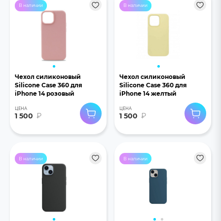
В наличии
В наличии
Чехол силиконовый
Чехол силиконовый
Silicone Case 360 для
Silicone Case 360 для
iPhone 14 розовый
iPhone 14 желтый
ЦЕНА
ЦЕНА
1 500
₽
1 500
₽
В наличии
В наличии