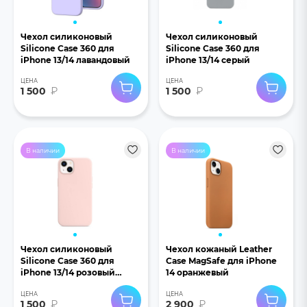
Чехол силиконовый
Чехол силиконовый
Silicone Case 360 для
Silicone Case 360 для
iPhone 13/14 лавандовый
iPhone 13/14 серый
ЦЕНА
ЦЕНА
1 500
₽
1 500
₽
В наличии
В наличии
Чехол силиконовый
Чехол кожаный Leather
Silicone Case 360 для
Case MagSafe для iPhone
iPhone 13/14 розовый
14 оранжевый
песок
ЦЕНА
ЦЕНА
1 500
₽
2 900
₽