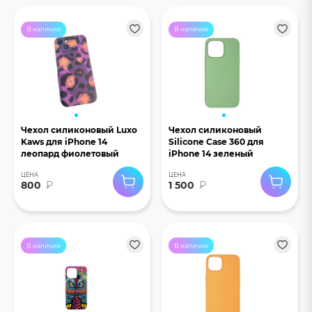
В наличии
В наличии
Чехол силиконовый Luxo
Чехол силиконовый
Kaws для iPhone 14
Silicone Case 360 для
леопард фиолетовый
iPhone 14 зеленый
ЦЕНА
ЦЕНА
800
₽
1 500
₽
В наличии
В наличии