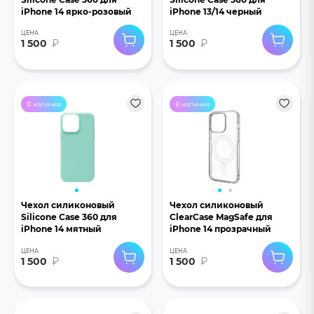
iPhone 14 ярко-розовый
iPhone 13/14 черный
ЦЕНА
ЦЕНА
1 500
₽
1 500
₽
В наличии
В наличии
Чехол силиконовый
Чехол силиконовый
Silicone Case 360 для
ClearCase MagSafe для
iPhone 14 мятный
iPhone 14 прозрачный
ЦЕНА
ЦЕНА
1 500
₽
1 500
₽