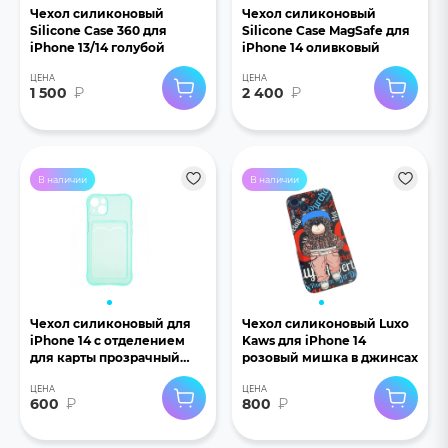
Чехол силиконовый
Чехол силиконовый
Silicone Case 360 для
Silicone Case MagSafe для
iPhone 13/14 голубой
iPhone 14 оливковый
ЦЕНА
ЦЕНА
1 500
₽
2 400
₽
В наличии
В наличии
Чехол силиконовый для
Чехол силиконовый Luxo
iPhone 14 с отделением
Kaws для iPhone 14
для карты прозрачный
розовый мишка в джинсах
мятный
ЦЕНА
ЦЕНА
600
₽
800
₽