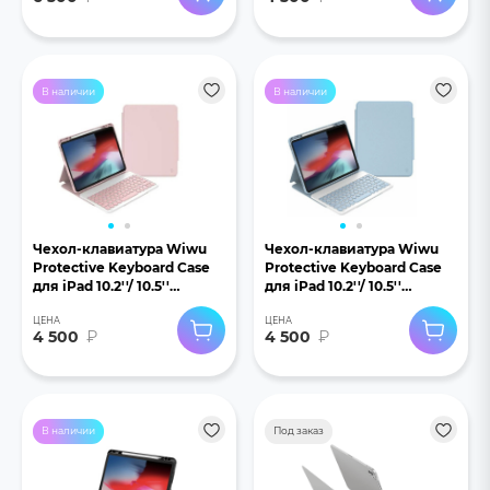
В наличии
В наличии
Чехол-клавиатура Wiwu
Чехол-клавиатура Wiwu
Protective Keyboard Case
Protective Keyboard Case
для iPad 10.2''/ 10.5''
для iPad 10.2''/ 10.5''
розовый
голубой
ЦЕНА
ЦЕНА
4 500
₽
4 500
₽
В наличии
Под заказ