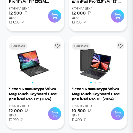
Pro 11''/Air 11'' (2024)
для iPad Pro 12.9''/Air 13''
черный
(2024) черный
КЛУБНАЯ ЦЕНА
КЛУБНАЯ ЦЕНА
12 500
₽
12 000
₽
ЦЕНА
ЦЕНА
13 690
₽
13 190
₽
Под заказ
Под заказ
Чехол-клавиатура Wiwu
Чехол-клавиатура Wiwu
Mag Touch Keyboard Case
Mag Touch Keyboard Case
для iPad Pro 13'' (2024)
для iPad Pro 11'' (2024)
черный
черный
КЛУБНАЯ ЦЕНА
КЛУБНАЯ ЦЕНА
12 000
₽
10 500
₽
ЦЕНА
ЦЕНА
13 190
₽
11 490
₽