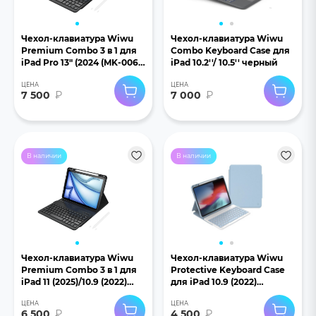
Чехол-клавиатура Wiwu
Чехол-клавиатура Wiwu
Premium Combo 3 в 1 для
Combo Keyboard Case для
iPad Pro 13" (2024 (MK-006)
iPad 10.2''/ 10.5'' черный
черный
ЦЕНА
ЦЕНА
7 500
₽
7 000
₽
В наличии
В наличии
Чехол-клавиатура Wiwu
Чехол-клавиатура Wiwu
Premium Combo 3 в 1 для
Protective Keyboard Case
iPad 11 (2025)/10.9 (2022)
для iPad 10.9 (2022)
(MK-006) черный
голубой
ЦЕНА
ЦЕНА
6 500
₽
4 500
₽