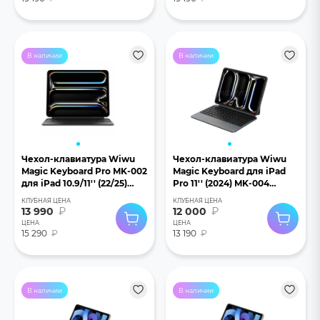
В наличии
В наличии
Чехол-клавиатура Wiwu
Чехол-клавиатура Wiwu
Magic Keyboard Pro MK-002
Magic Keyboard для iPad
для iPad 10.9/11'' (22/25)
Pro 11'' (2024) MK-004
черная
черный
КЛУБНАЯ ЦЕНА
КЛУБНАЯ ЦЕНА
13 990
₽
12 000
₽
ЦЕНА
ЦЕНА
15 290
₽
13 190
₽
В наличии
В наличии