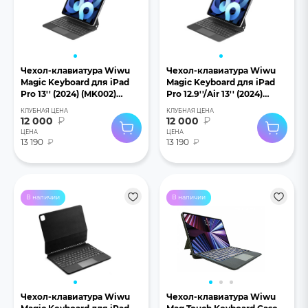
Чехол-клавиатура Wiwu
Чехол-клавиатура Wiwu
Magic Keyboard для iPad
Magic Keyboard для iPad
Pro 13'' (2024) (MK002)
Pro 12.9''/Air 13'' (2024)
черный
(MK002) черный
КЛУБНАЯ ЦЕНА
КЛУБНАЯ ЦЕНА
12 000
₽
12 000
₽
ЦЕНА
ЦЕНА
13 190
₽
13 190
₽
В наличии
В наличии
Чехол-клавиатура Wiwu
Чехол-клавиатура Wiwu