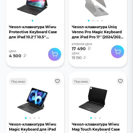
Чехол-клавиатура Wiwu
Чехол-клавиатура Uniq
Protective Keyboard Case
Venno Pro Magic Keyboard
для iPad 10.2''/ 10.5''
для iPad Pro 11'' (2024/2025)
черный
белый
КЛУБНАЯ ЦЕНА
17 490
₽
ЦЕНА
ЦЕНА
4 500
₽
19 190
₽
Под заказ
Под заказ
Чехол-клавиатура Wiwu
Чехол-клавиатура Wiwu
Magic Keyboard для iPad
Mag Touch Keyboard Case