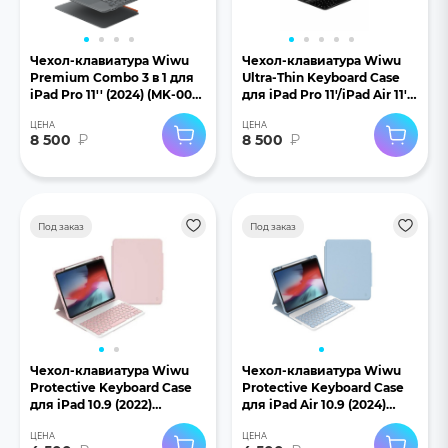
Чехол-клавиатура Wiwu
Чехол-клавиатура Wiwu
Premium Combo 3 в 1 для
Ultra-Thin Keyboard Case
iPad Pro 11'' (2024) (MK-005)
для iPad Pro 11'/iPad Air 11'
черный
(2024) черный
ЦЕНА
ЦЕНА
8 500
₽
8 500
₽
Под заказ
Под заказ
Чехол-клавиатура Wiwu
Чехол-клавиатура Wiwu
Protective Keyboard Case
Protective Keyboard Case
для iPad 10.9 (2022)
для iPad Air 10.9 (2024)
розовый
голубой
ЦЕНА
ЦЕНА