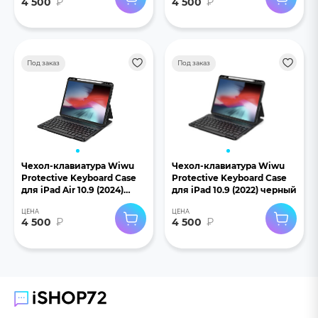
4 500
₽
4 500
₽
Под заказ
Под заказ
Чехол-клавиатура Wiwu
Чехол-клавиатура Wiwu
Protective Keyboard Case
Protective Keyboard Case
для iPad Air 10.9 (2024)
для iPad 10.9 (2022) черный
черный
ЦЕНА
ЦЕНА
4 500
₽
4 500
₽