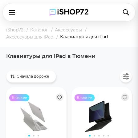
iShop72
Каталог
Аксессуары
Клавиатуры для iPad
Аксессуары для iPad
Клавиатуры для iPad в Тюмени
Показать все
Сначала дороже
В наличии
В наличии