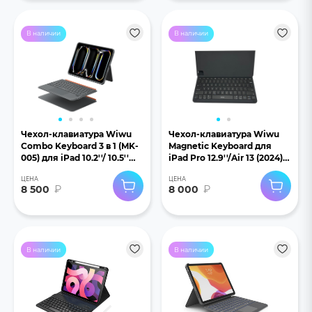
В наличии
В наличии
Чехол-клавиатура Wiwu
Чехол-клавиатура Wiwu
Combo Keyboard 3 в 1 (MK-
Magnetic Keyboard для
005) для iPad 10.2''/ 10.5''
iPad Pro 12.9''/Air 13 (2024)
черный
черный
ЦЕНА
ЦЕНА
8 500
₽
8 000
₽
В наличии
В наличии