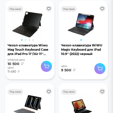
Под заказ
Под заказ
Чехол-клавиатура Wiwu
Чехол-клавиатура WiWU
Mag Touch Keyboard Case
Magic Keyboard для iPad
для iPad Pro 11''/Air 11''
10.9'' (2022) черный
(2024) черный
КЛУБНАЯ ЦЕНА
10 500
₽
ЦЕНА
ЦЕНА
9 500
₽
11 490
₽
Под заказ
Под заказ