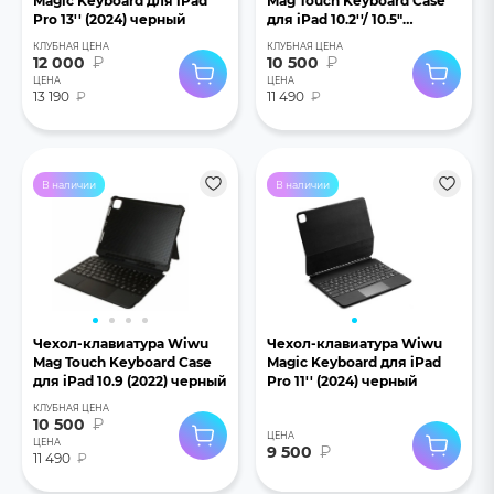
Magic Keyboard для iPad
Mag Touch Keyboard Case
Pro 13'' (2024) черный
для iPad 10.2''/ 10.5"
черный
КЛУБНАЯ ЦЕНА
КЛУБНАЯ ЦЕНА
12 000
₽
10 500
₽
ЦЕНА
ЦЕНА
13 190
₽
11 490
₽
В наличии
В наличии
Чехол-клавиатура Wiwu
Чехол-клавиатура Wiwu
Mag Touch Keyboard Case
Magic Keyboard для iPad
для iPad 10.9 (2022) черный
Pro 11'' (2024) черный
КЛУБНАЯ ЦЕНА
10 500
₽
ЦЕНА
ЦЕНА
9 500
₽
11 490
₽