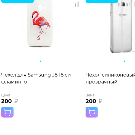
Чехол для Samsung J8 18 силиконовый прозрачный
Чехол силиконовый
фламинго
прозрачный
цена
цена
200
₽
200
₽