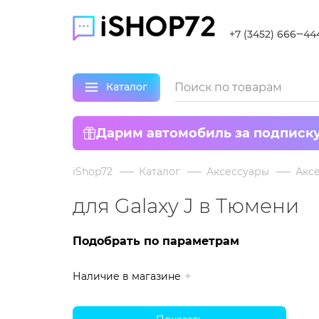
+7 (3452) 666‒44
Каталог
Дарим автомобиль за подписк
iShop72
Каталог
Аксессуары
Аксе
для Galaxy J в Тюмени
Подобрать по параметрам
Наличие в магазине