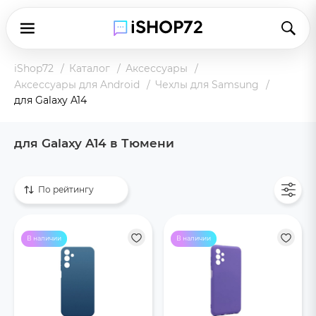
iShop72
Каталог
Аксессуары
Аксессуары для Android
Чехлы для Samsung
для Galaxy A14
для Galaxy A14 в Тюмени
Показать все
По рейтингу
В наличии
В наличии