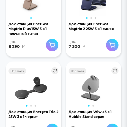
Док-станция EnerGea
Док-станция EnerGea
Magtrio Plus 15W 3 в 1
Magtrio 2 25W 3 в 1 синяя
песчаный титан
ЦЕНА
ЦЕНА
8 290
₽
7 300
₽
Под заказ
Под заказ
Док-станция Energea Trio 2
Док-станция Wiwu 3 в 1
25W 3 в 1 черная
Hubble Stand серая