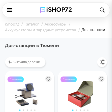
iShop72
Каталог
Аксессуары
Док-станции
Аккумуляторы и зарядные устройства
Док-станции в Тюмени
Показать все
Сначала дороже
В наличии
В наличии