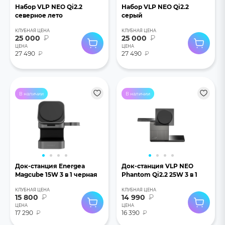
Набор VLP NEO Qi2.2
Набор VLP NEO Qi2.2
северное лето
серый
КЛУБНАЯ ЦЕНА
КЛУБНАЯ ЦЕНА
25 000
₽
25 000
₽
ЦЕНА
ЦЕНА
27 490
₽
27 490
₽
В наличии
В наличии
Док-станция Energea
Док-станция VLP NEO
Magcube 15W 3 в 1 черная
Phantom Qi2.2 25W 3 в 1
КЛУБНАЯ ЦЕНА
КЛУБНАЯ ЦЕНА
15 800
₽
14 990
₽
ЦЕНА
ЦЕНА
17 290
₽
16 390
₽