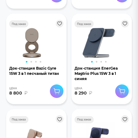
Под заказ
Под заказ
Док-станция Bazic Gyre
Док-станция EnerGea
15W 3 в 1 песчаный титан
Magtrio Plus 15W 3 в 1
синяя
ЦЕНА
ЦЕНА
8 800
₽
8 290
₽
Под заказ
Под заказ