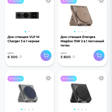
В наличии
В наличии
Док-станция VLP M-
Док-станция Energea
Charger 3 в 1 черная
Magduo 15W 2 в 1 песчаный
титан
ЦЕНА
ЦЕНА
6 500
₽
5 800
₽
В наличии
В наличии