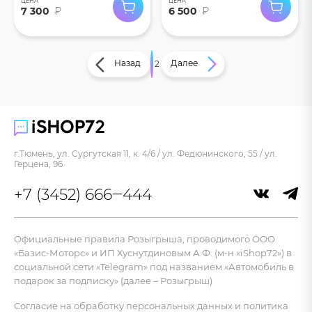
ЦЕНА
ЦЕНА
7 300
₽
6 500
₽
Назад
Далее
1
2
г.Тюмень, ул. Сургутская 11, к. 4/6 / ул. Федюнинского, 55 / ул.
Герцена, 96
+7 (3452) 666‒444
Официальные правила Розыгрыша, проводимого ООО
«Базис-Моторс» и ИП Хуснутдиновым А.Ф. (м-н «iShop72») в
социальной сети «Telegram» под названием «Автомобиль в
подарок за подписку» (далее – Розыгрыш)
Согласие на обработку персональных данных и политика