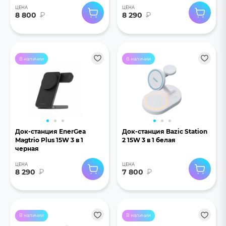
ЦЕНА
ЦЕНА
8 800
₽
8 290
₽
В наличии
В наличии
Док-станция EnerGea
Док-станция Bazic Station
Magtrio Plus 15W 3 в 1
2 15W 3 в 1 белая
черная
ЦЕНА
ЦЕНА
8 290
₽
7 800
₽
В наличии
В наличии