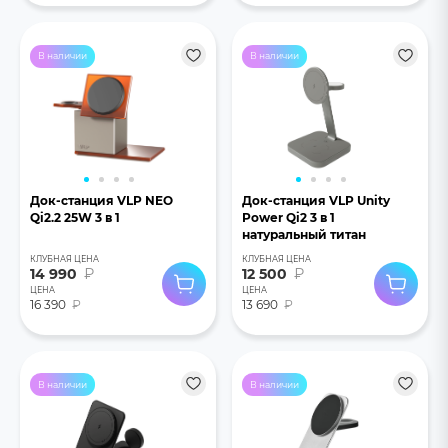
В наличии
В наличии
Док-станция VLP NEO
Док-станция VLP Unity
Qi2.2 25W 3 в 1
Power Qi2 3 в 1
натуральный титан
КЛУБНАЯ ЦЕНА
КЛУБНАЯ ЦЕНА
14 990
₽
12 500
₽
ЦЕНА
ЦЕНА
16 390
₽
13 690
₽
В наличии
В наличии