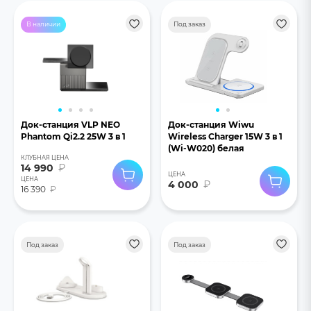
В наличии
Под заказ
Док-станция VLP NEO
Док-станция Wiwu
Phantom Qi2.2 25W 3 в 1
Wireless Charger 15W 3 в 1
(Wi-W020) белая
КЛУБНАЯ ЦЕНА
14 990
₽
ЦЕНА
ЦЕНА
4 000
₽
16 390
₽
Под заказ
Под заказ