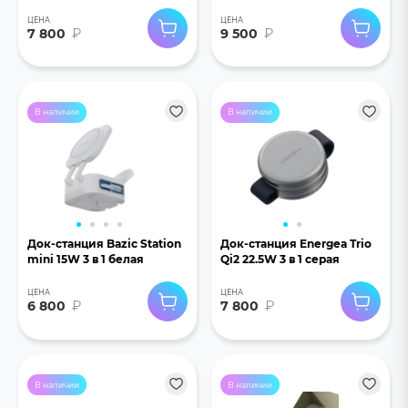
ЦЕНА
ЦЕНА
7 800
₽
9 500
₽
В наличии
В наличии
Док-станция Bazic Station
Док-станция Energea Trio
mini 15W 3 в 1 белая
Qi2 22.5W 3 в 1 серая
ЦЕНА
ЦЕНА
6 800
₽
7 800
₽
В наличии
В наличии