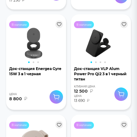
17 290
₽
В наличии
В наличии
Док-станция Energea Gyre
Док-станция VLP Alum
15W 3 в 1 черная
Power Pro Qi2 3 в 1 черный
титан
КЛУБНАЯ ЦЕНА
12 500
₽
ЦЕНА
ЦЕНА
8 800
₽
13 690
₽
В наличии
В наличии