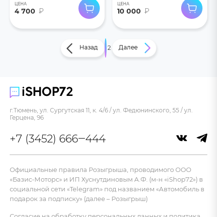
ЦЕНА
ЦЕНА
4 700
₽
10 000
₽
Назад
Далее
1
2
г.Тюмень, ул. Сургутская 11, к. 4/6 / ул. Федюнинского, 55 / ул.
Герцена, 96
+7 (3452) 666‒444
Официальные правила Розыгрыша, проводимого ООО
«Базис-Моторс» и ИП Хуснутдиновым А.Ф. (м-н «iShop72») в
социальной сети «Telegram» под названием «Автомобиль в
подарок за подписку» (далее – Розыгрыш)
Согласие на обработку персональных данных и политика