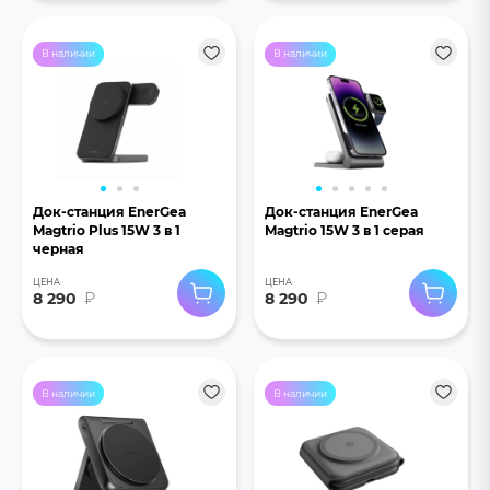
В наличии
В наличии
Док-станция EnerGea
Док-станция EnerGea
Magtrio Plus 15W 3 в 1
Magtrio 15W 3 в 1 серая
черная
ЦЕНА
ЦЕНА
8 290
₽
8 290
₽
В наличии
В наличии