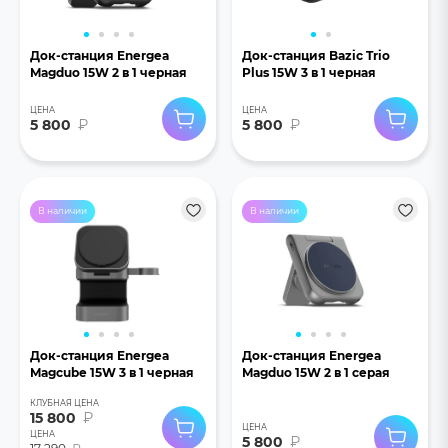
Док-станция Energea
Док-станция Bazic Trio
Magduo 15W 2 в 1 черная
Plus 15W 3 в 1 черная
ЦЕНА
ЦЕНА
5 800
₽
5 800
₽
В наличии
В наличии
Док-станция Energea
Док-станция Energea
Magcube 15W 3 в 1 черная
Magduo 15W 2 в 1 серая
КЛУБНАЯ ЦЕНА
15 800
₽
ЦЕНА
ЦЕНА
5 800
₽