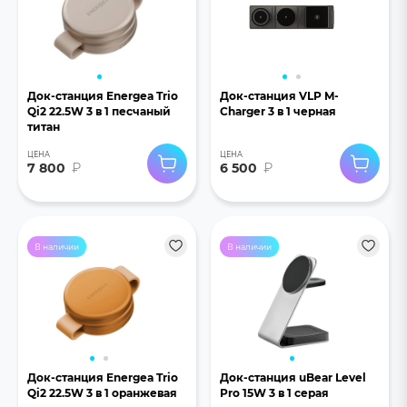
Док-станция Energea Trio
Док-станция VLP M-
Qi2 22.5W 3 в 1 песчаный
Charger 3 в 1 черная
титан
ЦЕНА
ЦЕНА
7 800
₽
6 500
₽
В наличии
В наличии
Док-станция Energea Trio
Док-станция uBear Level
Qi2 22.5W 3 в 1 оранжевая
Pro 15W 3 в 1 серая