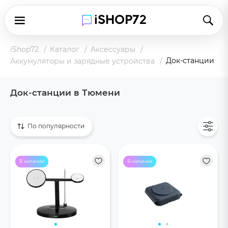
iShop72
Каталог
Аксессуары
Док-станции
Аккумуляторы и зарядные устройства
Док-станции в Тюмени
Показать все
По популярности
В наличии
В наличии