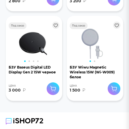
2 800
₽
3 200
₽
Под заказ
Под заказ
БЗУ Baseus Digital LED
БЗУ Wiwu Magnetic
Display Gen 2 15W черное
Wireless 15W (Wi-W009)
белое
ЦЕНА
ЦЕНА
3 000
₽
1 500
₽