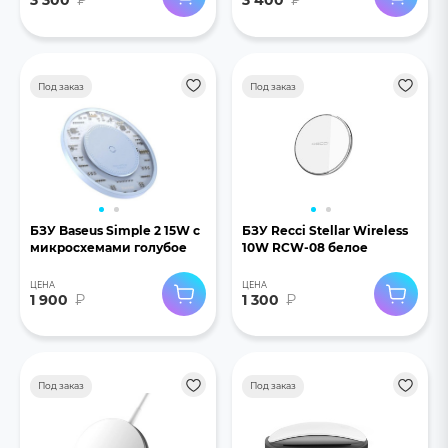
3 300
₽
3 400
₽
Под заказ
Под заказ
БЗУ Baseus Simple 2 15W с
БЗУ Recci Stellar Wireless
микросхемами голубое
10W RCW-08 белое
ЦЕНА
ЦЕНА
1 900
₽
1 300
₽
Под заказ
Под заказ